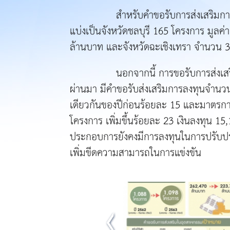
สำหรับคำขอรับการส่งเสริมการลงทุนใน
แบ่งเป็นจังหวัดชลบุรี 165 โครงการ มูลค
ล้านบาท และจังหวัดฉะเชิงเทรา จำนวน 3
นอกจากนี้ การขอรับการส่งเสริมการล
ผ่านมา มีคำขอรับส่งเสริมการลงทุนจำนวน 
เดียวกันของปีก่อนร้อยละ 15 และมาตรกา
โครงการ เพิ่มขึ้นร้อยละ 23 เงินลงทุน 15,
ประกอบการยังคงมีการลงทุนในการปรับปรุ
เพิ่มขีดความสามารถในการแข่งขัน