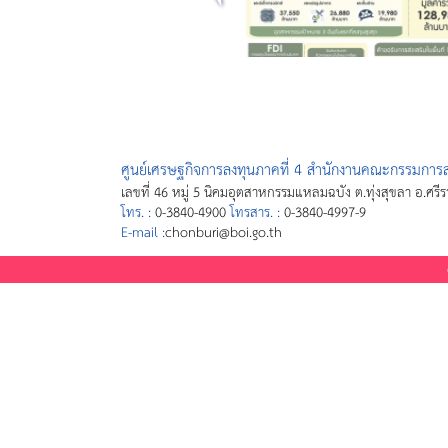
ศูนย์เศรษฐกิจการลงทุนภาคที่ 4 สำนักงานคณะกรรมการส่
เลขที่ 46 หมู่ 5 นิคมอุตสาหกรรมแหลมฉบัง ต.ทุ่งสุขลา อ.ศรี
โทร. :
0-3840-4900
โทรสาร. :
0-3840-4997-9
E-mail :
chonburi@boi.go.th