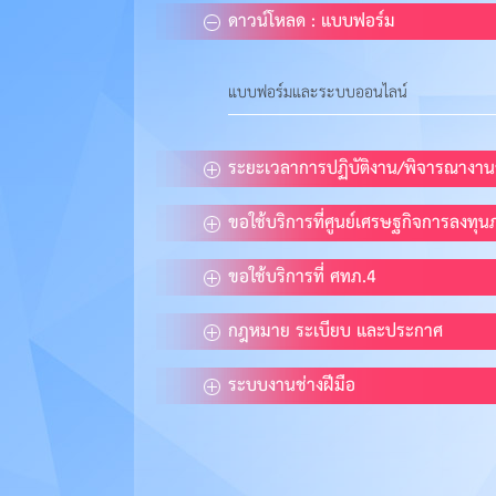
ดาวน์โหลด : แบบฟอร์ม
แบบฟอร์มและระบบออนไลน์
ระยะเวลาการปฏิบัติงาน/พิจารณางา
ขอใช้บริการที่ศูนย์เศรษฐกิจการลงทุ
ขอใช้บริการที่ ศทภ.4
กฎหมาย ระเบียบ และประกาศ
ระบบงานช่างฝีมือ