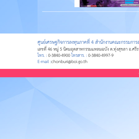
ศูนย์เศรษฐกิจการลงทุนภาคที่ 4 สำนักงานคณะกรรมการส่
เลขที่ 46 หมู่ 5 นิคมอุตสาหกรรมแหลมฉบัง ต.ทุ่งสุขลา อ.ศรี
โทร. :
0-3840-4900
โทรสาร. :
0-3840-4997-9
E-mail :
chonburi@boi.go.th