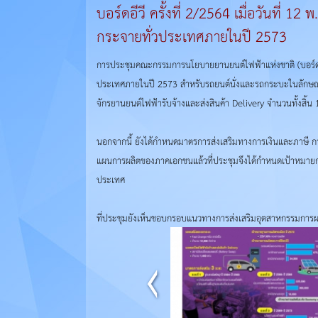
บอร์ดอีวี ครั้งที่ 2/2564 เมื่อวันที่
กระจายทั่วประเทศภายในปี 2573
การประชุมคณะกรรมการนโยบายยานยนต์ไฟฟ้าแห่งชาติ (บอร์ดอีวี)
ประเทศภายในปี 2573 สำหรับรถยนต์นั่งและรถกระบะในลักษณะ F
จักรยานยนต์ไฟฟ้ารับจ้างและส่งสินค้า Delivery จำนวนทั้งสิ้น 
นอกจากนี้ ยังได้กำหนดมาตรการส่งเสริมทางการเงินและภาษี 
แผนการผลิตของภาคเอกชนแล้วที่ประชุมจึงได้กำหนดเป้าหมายกา
ประเทศ
ที่ประชุมยังเห็นชอบกรอบแนวทางการส่งเสริมอุตสาหกรรมการผล