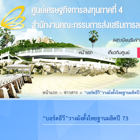
ศูนย์เศรษฐกิจการลงทุนภาคที่ 4
สำนักงานคณะกรรมการส่งเสริมการล
ลงทะเบียนรับข่
หน้าแรก
เกี่ยวกับศูนย์
หน้าแรก
ข่าวสาร
“บอร์ดอีวี”วางผังตั้งไทยฐานผลิตปี
“บอร์ดอีวี”วางผังตั้งไทยฐานผลิตปี 73