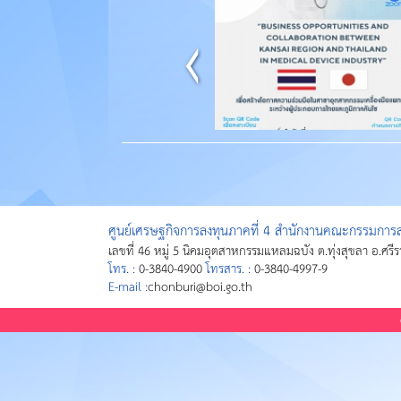
ศูนย์เศรษฐกิจการลงทุนภาคที่ 4 สำนักงานคณะกรรมการส่
เลขที่ 46 หมู่ 5 นิคมอุตสาหกรรมแหลมฉบัง ต.ทุ่งสุขลา อ.ศรี
โทร. :
0-3840-4900
โทรสาร. :
0-3840-4997-9
E-mail :
chonburi@boi.go.th