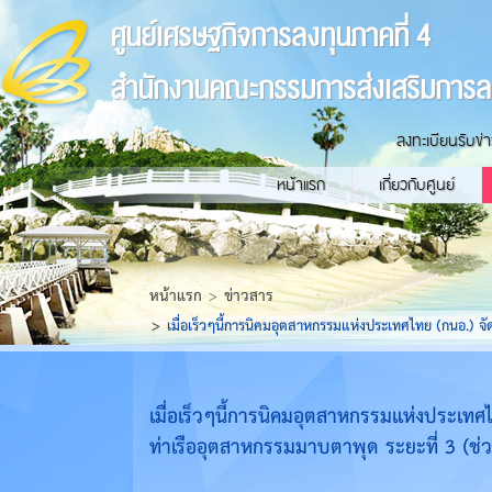
ศูนย์เศรษฐกิจการลงทุนภาคที่ 4
สำนักงานคณะกรรมการส่งเสริมการล
ลงทะเบียนรับข่
หน้าแรก
เกี่ยวกับศูนย์
หน้าแรก
ข่าวสาร
เมื่อเร็วๆนี้การนิคมอุตสาหกรรมแห่งประเทศไทย (กนอ.) จ
เมื่อเร็วๆนี้การนิคมอุตสาหกรรมแห่งประเ
ท่าเรืออุตสาหกรรมมาบตาพุด ระยะที่ 3 (ช่วง