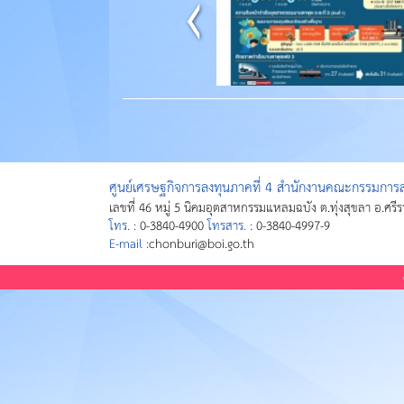
ศูนย์เศรษฐกิจการลงทุนภาคที่ 4 สำนักงานคณะกรรมการส่
เลขที่ 46 หมู่ 5 นิคมอุตสาหกรรมแหลมฉบัง ต.ทุ่งสุขลา อ.ศรี
โทร. :
0-3840-4900
โทรสาร. :
0-3840-4997-9
E-mail :
chonburi@boi.go.th