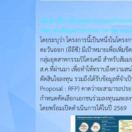
เมื่อเร็วๆนี้การนิคมอุตสาหกรรมแห่งประ
พัฒนาท่าเรืออุตสาหกรรมมาบตาพุด ระยะที่ 
โดยระบุว่า โครงการนี้เป็นหนึ่งในโครง
ตะวันออก (อีอีซี) มีเป้าหมายเพื่อเพ
กลุ่มอุตสาหกรรมปิโตรเคมี สำหรับสัมม
ส.ค.ที่ผ่านมา เพื่อทำให้ทราบถึงความสน
ตัดสินใจลงทุน รวมถึงได้รับข้อมูลที่จ
Proposal : RFP) คาดว่าจะสามารถประก
กำหนดคัดเลือกเอกชนร่วมลงทุนและลงน
โดยพร้อมเปิดดำเนินการได้ในปี 2569