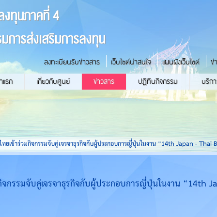
ลงทุนภาคที่ 4
มการส่งเสริมการลงทุน
ลงทะเบียนรับข่าวสาร
เว็บไซต์น่าสนใจ
แผนผังเว็บไซต์
ข่
้าแรก
เกี่ยวกับศูนย์
ข่าวสาร
ปฏิทินกิจกรรม
บริกา
ไทยเข้าร่วมกิจกรรมจับคู่เจรจาธุรกิจกับผู้ประกอบการญี่ปุ่นในงาน “14th Japan - Th
กิจกรรมจับคู่เจรจาธุรกิจกับผู้ประกอบการญี่ปุ่นในงาน “14th 