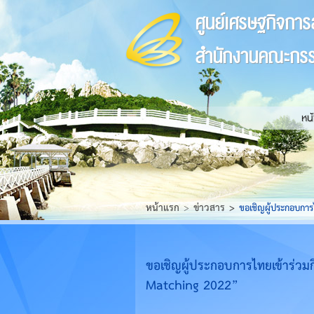
ศูนย์เศรษฐกิจการ
สำนักงานคณะกรร
หน
หน้าแรก
ข่าวสาร
​ขอเชิญผู้ประกอบการ
​ขอเชิญผู้ประกอบการไทยเข้าร่วม
Matching 2022”