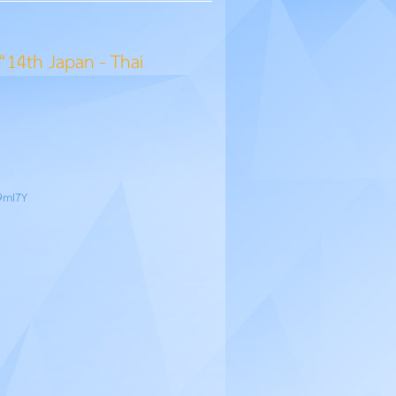
 “14th Japan - Thai
9mI7Y