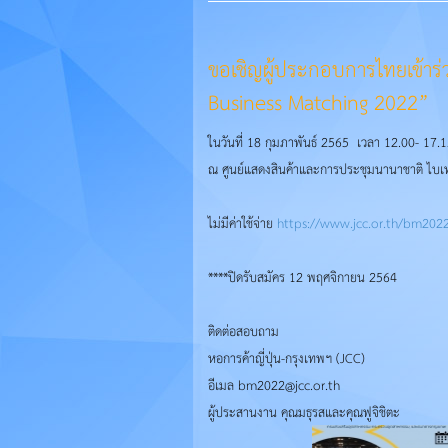
ขอเชิญผู้ประกอบการไทยเข้าร่
Business Matching 2022”
ในวันที่ 18 กุมภาพันธ์ 2565 เวลา 12.00- 17.
ณ ศูนย์แสดงสินค้าและการประชุมนานาชาติ ไบ
ไม่มีค่าใช้จ่าย
https://www.jcc.or.th/bm20
****ปิดรับสมัคร 12 พฤศจิกายน 2564
ติดต่อสอบถาม
หอการค้าญี่ปุ่น-กรุงเทพฯ (JCC)
อีเมล bm2022@jcc.or.th
ผู้ประสานงาน คุณมธุรสและคุณฟูจิชิตะ