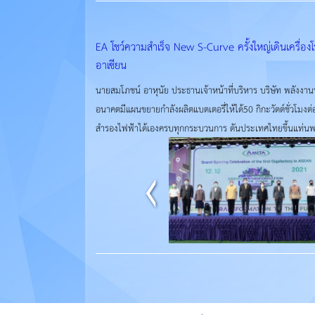
EA โชว์ความสำเร็จ New S-Curve ครั้งใหญ่เดินเครื่อ
อาเซียน
นายสมโภชน์ อาหุนัย ประธานเจ้าหน้าที่บริหาร บริษัท พลังงาน
อนาคตมีแผนขยายกำลังผลิตแบตเตอรี่ให้ได้50 กิกะวัตต์ชั่วโมงต
สำรองไฟฟ้าได้เองครบทุกกระบวนการ ดันประเทศไทยขึ้นแท่นพร