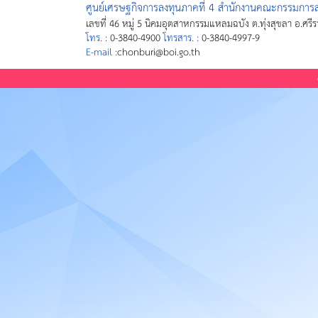
ศูนย์เศรษฐกิจการลงทุนภาคที่ 4 สำนักงานคณะกรรมการส่
เลขที่ 46 หมู่ 5 นิคมอุตสาหกรรมแหลมฉบัง ต.ทุ่งสุขลา อ.ศรี
โทร. :
0-3840-4900
โทรสาร. :
0-3840-4997-9
E-mail :
chonburi@boi.go.th