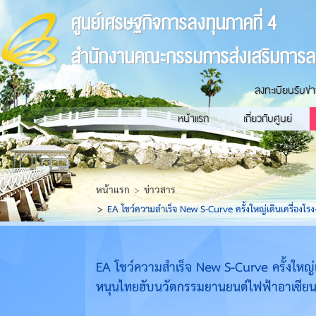
ศูนย์เศรษฐกิจการลงทุนภาคที่ 4
สำนักงานคณะกรรมการส่งเสริมการล
ลงทะเบียนรับข่
หน้าแรก
เกี่ยวกับศูนย์
หน้าแรก
ข่าวสาร
EA โชว์ความสำเร็จ New S-Curve ครั้งใหญ่เดินเครื่องโร
EA โชว์ความสำเร็จ New S-Curve ครั้งใหญ่เ
หนุนไทยฮับนวัตกรรมยานยนต์ไฟฟ้าอาเซีย