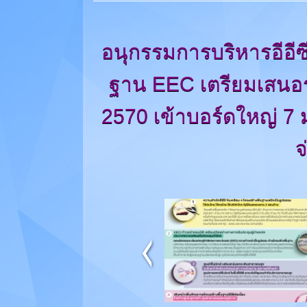
อนุกรรมการบริหารอีอี
ฐาน EEC เตรียมเสนอร
2570 เข้าบอร์ดใหญ่ 7 ม.
จ