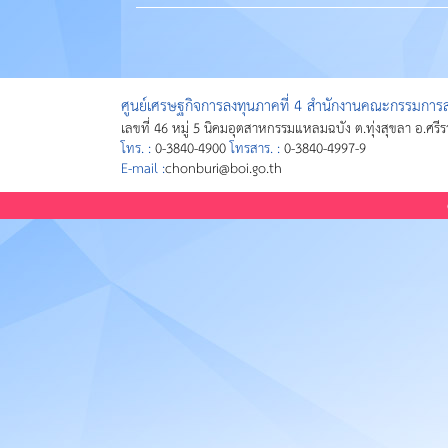
ศูนย์เศรษฐกิจการลงทุนภาคที่ 4 สำนักงานคณะกรรมการส่
เลขที่ 46 หมู่ 5 นิคมอุตสาหกรรมแหลมฉบัง ต.ทุ่งสุขลา อ.ศรี
โทร. :
0-3840-4900
โทรสาร. :
0-3840-4997-9
E-mail :
chonburi@boi.go.th