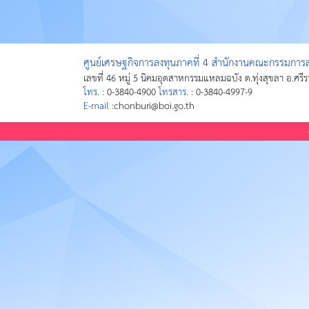
ศูนย์เศรษฐกิจการลงทุนภาคที่ 4 สำนักงานคณะกรรมการส่
เลขที่ 46 หมู่ 5 นิคมอุตสาหกรรมแหลมฉบัง ต.ทุ่งสุขลา อ.ศรี
โทร. :
0-3840-4900
โทรสาร. :
0-3840-4997-9
E-mail :
chonburi@boi.go.th