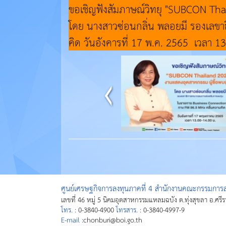
ขอเชิญฟังสัมภาษณ์วิทยุ "SUBCON Tha
โดย นางสาวซ่อนกลิ่น พลอยมี รองเลข
คิด วันอังคารที่ 17 พ.ค. 2565 เวลา 1
ศูนย์เศรษฐกิจการลงทุนภาคที่ 4 สำนักงานคณะกรรมการส่
เลขที่ 46 หมู่ 5 นิคมอุตสาหกรรมแหลมฉบัง ต.ทุ่งสุขลา อ.ศรี
โทร. :
0-3840-4900
โทรสาร. :
0-3840-4997-9
E-mail :
chonburi@boi.go.th