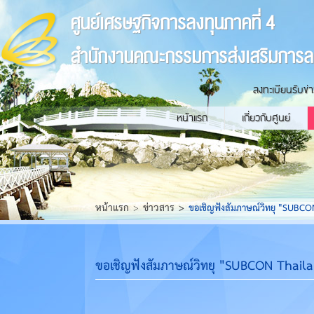
ศูนย์เศรษฐกิจการลงทุนภาคที่ 4
สำนักงานคณะกรรมการส่งเสริมการล
ลงทะเบียนรับข่
หน้าแรก
เกี่ยวกับศูนย์
หน้าแรก
ข่าวสาร
ขอเชิญฟังสัมภาษณ์วิทยุ "SUBCON
ขอเชิญฟังสัมภาษณ์วิทยุ "SUBCON Thaila