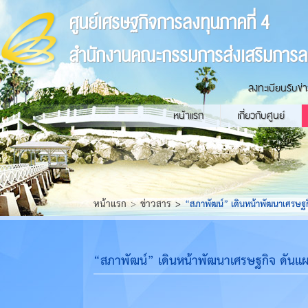
ศูนย์เศรษฐกิจการลงทุนภาคที่ 4
สำนักงานคณะกรรมการส่งเสริมการล
ลงทะเบียนรับข่
หน้าแรก
เกี่ยวกับศูนย์
หน้าแรก
ข่าวสาร
“สภาพัฒน์” เดินหน้าพัฒนาเศรษฐก
“สภาพัฒน์” เดินหน้าพัฒนาเศรษฐกิจ ดันแ