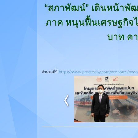
“สภาพัฒน์” เดินหน้าพั
ภาค หนุนฟื้นเศรษฐกิจไ
บาท คา
อ่านต่อที่นี่
https://www.posttoday.com/economy/news