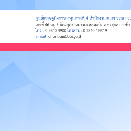
ศูนย์เศรษฐกิจการลงทุนภาคที่ 4 สำนักงานคณะกรรมการส่
เลขที่ 46 หมู่ 5 นิคมอุตสาหกรรมแหลมฉบัง ต.ทุ่งสุขลา อ.ศรี
โทร. :
0-3840-4900
โทรสาร. :
0-3840-4997-9
E-mail :
chonburi@boi.go.th