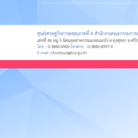
ศูนย์เศรษฐกิจการลงทุนภาคที่ 4 สำนักงานคณะกรรมการส่
เลขที่ 46 หมู่ 5 นิคมอุตสาหกรรมแหลมฉบัง ต.ทุ่งสุขลา อ.ศรี
โทร. :
0-3840-4900
โทรสาร. :
0-3840-4997-9
E-mail :
chonburi@boi.go.th