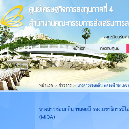
ศูนย์เศรษฐกิจการลงทุนภาคที่ 4
สำนักงานคณะกรรมการส่งเสริมการล
ลงทะเบียนรับข่
หน้าแรก
เกี่ยวกับศูนย์
หน้าแรก
ข่าวสาร
นางสาวซ่อนกลิ่น พลอยมี รองเลข
นางสาวซ่อนกลิ่น พลอยมี รองเลขาธิการบี
(MIDA)