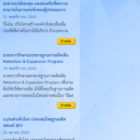
สะดวกแก่นักลงทุน และส่งเสริมขีดความ
สามารถในการแข่งขันของผู้ประกอบการ
21 พฤศจิกายน 2565
บีโอไอ ปรับโครงสร้างองค์กรใหม่เพื่อเพิ่ม
ประสิทธิภาพในการให้บริการ อำนวยความ
สะดวกแก่นักลงทุน และส่งเสริมขีดความ
อ่านต่อ
สามารถในการแข่งขันของผู้ประกอบการ ผ่าน
กองเสริมสร้างขีดความสามารถในการแข่งขัน
มาตรการรักษาและขยายฐานการผลิตเดิม
(Competitiveness Enhancement
Retention & Expansion Program
Division)
14 พฤศจิกายน 2565
มาตรการรักษาและขยายฐานการผลิตเดิม
Retention & Expansion Program เพื่อกระ
ต้นให้บริษัทรายเดิม ยังใช้ไทยเป็นฐานการผลิต
และขยายการลงทุนในไทยอย่างต่อเนื่อง *มีผล
ใช้บังคับตั้งแต่ วันที่ 3 มกราคม 2566 เป็นต้น
อ่านต่อ
ไป
แบรนด์ระดับโลก เร่งลงทุนไทยฐานผลิต
รถยนต์ BEV
26 ตุลาคม 2565
แบรนด์ระดับโลก เร่งลงทุนไทยฐานผลิตรถยนต์