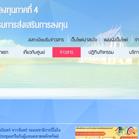
ลงทุนภาคที่ 4
มการส่งเสริมการลงทุน
ลงทะเบียนรับข่าวสาร
เว็บไซต์น่าสนใจ
แผนผังเว็บไซต์
ข่
้าแรก
เกี่ยวกับศูนย์
ข่าวสาร
ปฏิทินกิจกรรม
บริกา
นินทร์ ขาวจันทร์ รองเลขาธิการบีโอไอ
ประชุมหารือกับผู้แทนตลาดหลักทรัพย์