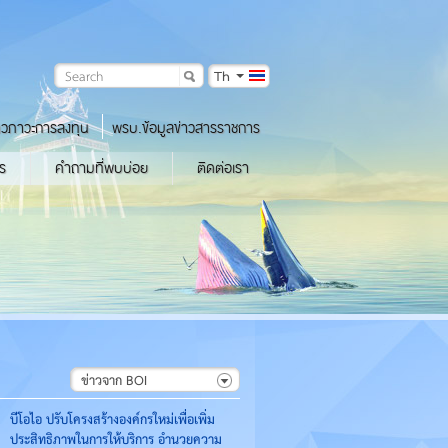
Th
าวภาวะการลงทุน
พรบ.ข้อมูลข่าวสารราชการ
ร
คำถามที่พบบ่อย
ติดต่อเรา
ข่าวจาก BOI
บีโอไอ ปรับโครงสร้างองค์กรใหม่เพื่อเพิ่ม
ประสิทธิภาพในการให้บริการ อำนวยความ