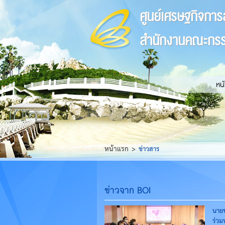
ศูนย์เศรษฐกิจการ
สำนักงานคณะกรร
หน
หน้าแรก
ข่าวสาร
ข่าวจาก BOI
นายช
ร่วม