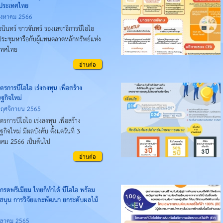
งประเทศไทย
ิงหาคม 2566
นินทร์ ขาวจันทร์ รองเลขาธิการบีโอไอ
ประชุมหารือกับผู้แทนตลาดหลักทรัพย์แห่ง
เทศไทย
อ่านต่อ
ตรการบีโอไอ เร่งลงทุน เพื่อสร้าง
ฐกิจใหม่
พฤศจิกายน 2565
ตรการบีโอไอ เร่งลงทุน เพื่อสร้าง
กิจใหม่ มีผลบังคับ ตั้งแต่วันที่ 3
คม 2566 เป็นต้นไป
อ่านต่อ
นเกรดพรีเมียม ไทยก็ทำได้ บีโอไอ พร้อม
สนุน การวิจัยและพัฒนา ยกระดับผลไม้
ุลาคม 2565