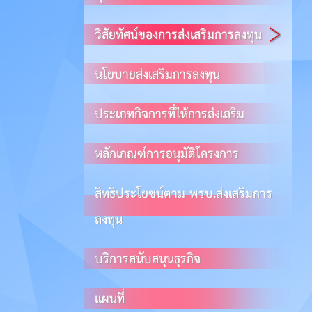
วิสัยทัศน์ของการส่งเสริมการลงทุน
นโยบายส่งเสริมการลงทุน
ประเภทกิจการที่ให้การส่งเสริม
หลักเกณฑ์การอนุมัติโครงการ
สิทธิประโยชน์ตาม พรบ.ส่งเสริมการ
ลงทุน
บริการสนับสนุนธุรกิจ
แผนที่