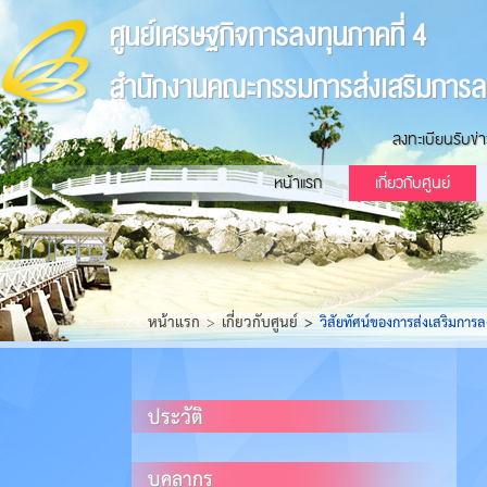
ศูนย์เศรษฐกิจการลงทุนภาคที่ 4
สำนักงานคณะกรรมการส่งเสริมการล
ลงทะเบียนรับข่
หน้าแรก
เกี่ยวกับศูนย์
หน้าแรก
เกี่ยวกับศูนย์
วิสัยทัศน์ของการส่งเสริมการล
ประวัติ
บุคลากร